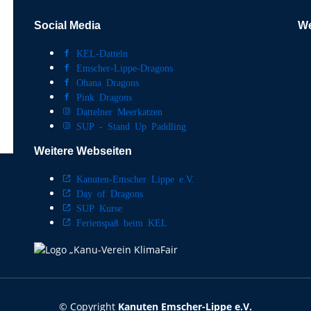
Social Media
We
KEL-Datteln
Emscher-Lippe-Dragons
Ohana Dragons
Pink Dragons
Dattelner Meerkatzen
SUP - Stand Up Paddling
Weitere Webseiten
Kanuten-Emscher Lippe e.V.
Day of Dragons
SUP Kurse
Ferienspaß beim KEL
© Copyright
Kanuten Emscher-Lippe e.V.