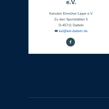
e.V.
Kanuten Emscher-Lippe e.V.
Zu den Sportstätten 5
D-45711 Datteln
kel@kel-datteln.de