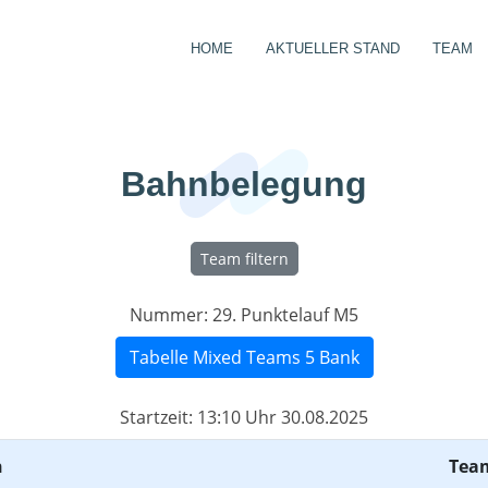
HOME
AKTUELLER STAND
TEAM
Bahnbelegung
Team filtern
Nummer:
29. Punktelauf M5
Tabelle Mixed Teams 5 Bank
Startzeit:
13:10 Uhr 30.08.2025
n
Tea