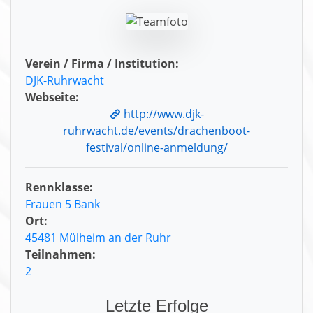
Verein / Firma / Institution:
DJK-Ruhrwacht
Webseite:
http://www.djk-
ruhrwacht.de/events/drachenboot-
festival/online-anmeldung/
Rennklasse:
Frauen 5 Bank
Ort:
45481 Mülheim an der Ruhr
Teilnahmen:
2
Letzte Erfolge