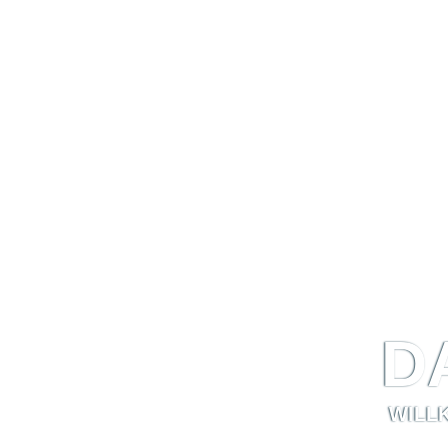
D
WILL