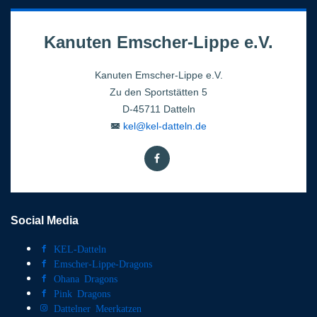
Kanuten Emscher-Lippe e.V.
Kanuten Emscher-Lippe e.V.
Zu den Sportstätten 5
D-45711 Datteln
kel@kel-datteln.de
Social Media
KEL-Datteln
Emscher-Lippe-Dragons
Ohana Dragons
Pink Dragons
Dattelner Meerkatzen