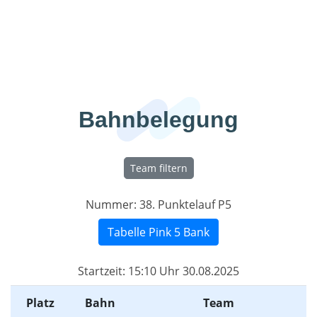
LIVE.KEL-DATTELN.DE
Bahnbelegung
Team filtern
Nummer:
38. Punktelauf P5
Tabelle Pink 5 Bank
Startzeit:
15:10 Uhr 30.08.2025
Platz
Bahn
Team